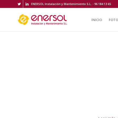
ENERSOL Instalación y Mantenimiento S.L. - 96 184 13 65
INICIO
FOTO