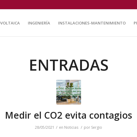
VOLTAICA
INGENIERÍA
INSTALACIONES-MANTENIMIENTO
P
ENTRADAS
Medir el CO2 evita contagios
/
/
28/05/2021
en
Noticias
por
Sergio