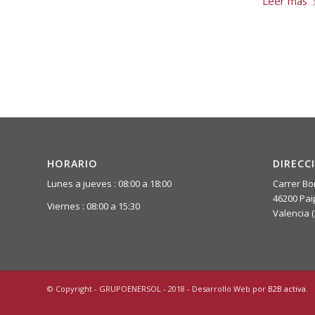
Leer más
HORARIO
DIRECC
Lunes a jueves : 08:00 a 18:00
Carrer Bo
46200 Pai
Viernes : 08:00 a 15:30
Valencia 
© Copyright - GRUPOENERSOL - 2018 - Desarrollo Web por
B2B activa
.