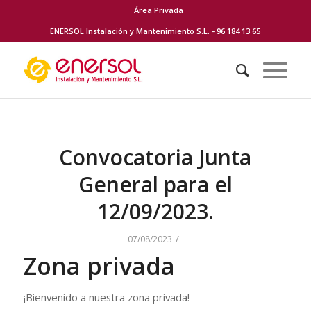
Área Privada
ENERSOL Instalación y Mantenimiento S.L. - 96 184 13 65
Convocatoria Junta
General para el
12/09/2023.
/
07/08/2023
Zona privada
¡Bienvenido a nuestra zona privada!