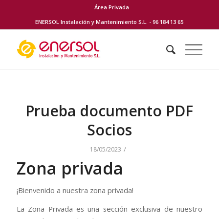
Área Privada
ENERSOL Instalación y Mantenimiento S.L. - 96 184 13 65
Prueba documento PDF
Socios
/
18/05/2023
Zona privada
¡Bienvenido a nuestra zona privada!
La Zona Privada es una sección exclusiva de nuestro