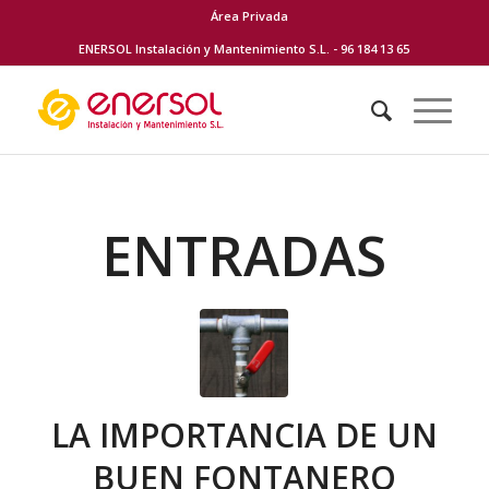
Área Privada
ENERSOL Instalación y Mantenimiento S.L. - 96 184 13 65
ENTRADAS
LA IMPORTANCIA DE UN
BUEN FONTANERO