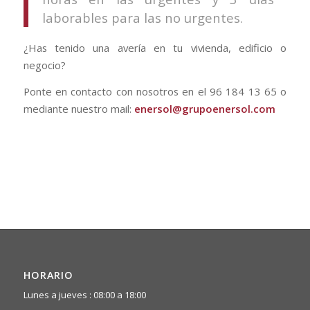
laborables para las no urgentes.
¿Has tenido una avería en tu vivienda, edificio o
negocio?
Ponte en contacto con nosotros en el 96 184 13 65 o
mediante nuestro mail:
enersol@grupoenersol.com
HORARIO
Lunes a jueves : 08:00 a 18:00