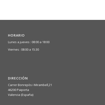
HORARIO
Lunes a jueves : 08:00 a 18:00
Viernes : 08:00 a 15:30
DIRECCIÓN
Carrer Bonrepòs i Mirambell,21
46200 Paiporta
Valencia (España)