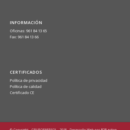
INFORMACIÓN
Oficinas: 961 84 13 65
Fax: 961 84 13 66
CERTIFICADOS
Política de privacidad
Política de calidad
Certificado CE
© Copyright - GRUPOENERSOL - 2018 - Desarrollo Web por
B2B activa
.