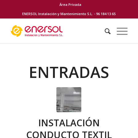
Área Privada
ENERSOL Instalación y Mantenimiento S.L. - 96 184 13 65
ENTRADAS
INSTALACIÓN
CONDUCTO TEXTIL