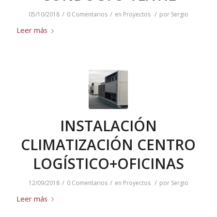
/
/
/
05/10/2018
0 Comentarios
en
Proyectos
por
Sergio
Leer más
INSTALACIÓN
CLIMATIZACIÓN CENTRO
LOGÍSTICO+OFICINAS
/
/
/
12/09/2018
0 Comentarios
en
Proyectos
por
Sergio
Leer más