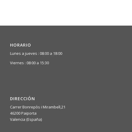
HORARIO
Lunes a jueves : 08:00 a 18:00
Viernes : 08:00 a 15:30
DIRECCIÓN
Carrer Bonrepòs i Mirambell,21
46200 Paiporta
Valencia (España)