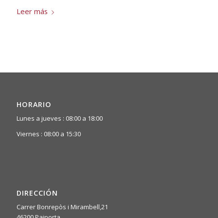
Leer más
HORARIO
Lunes a jueves : 08:00 a 18:00
Viernes : 08:00 a 15:30
DIRECCIÓN
Carrer Bonrepòs i Mirambell,21
46200 Paiporta