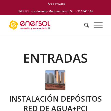
Área Privada
ENERSOL Instalación y Mantenimiento S.L. - 96 184 13 65
ENTRADAS
INSTALACIÓN DEPÓSITOS
RED DE AGUA+PCI