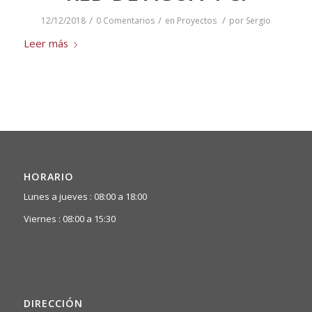
/
/
/
12/12/2018
0 Comentarios
en
Proyectos
por
Sergio
Leer más
HORARIO
Lunes a jueves : 08:00 a 18:00
Viernes : 08:00 a 15:30
DIRECCIÓN