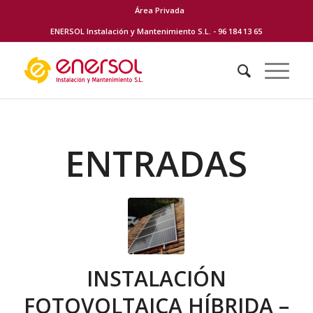
Área Privada
ENERSOL Instalación y Mantenimiento S.L. - 96 184 13 65
ENTRADAS
INSTALACIÓN
FOTOVOLTAICA HÍBRIDA –