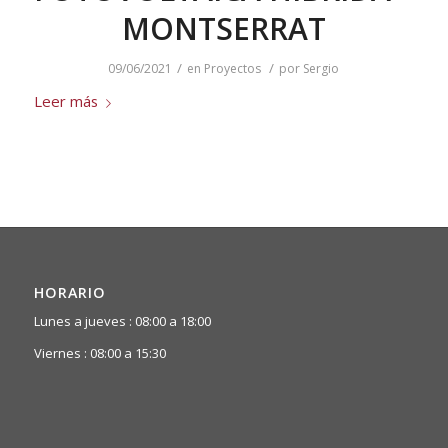
MONTSERRAT
/
/
09/06/2021
en
Proyectos
por
Sergio
Leer más
HORARIO
Lunes a jueves : 08:00 a 18:00
Viernes : 08:00 a 15:30