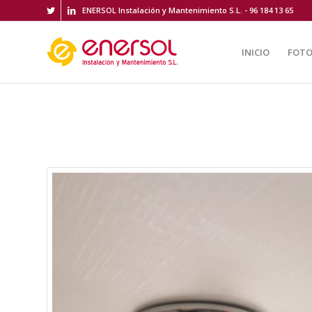
ENERSOL Instalación y Mantenimiento S.L. - 96 184 13 65
INICIO
FOTO