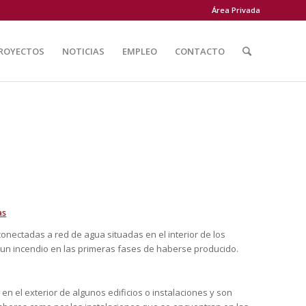
Área Privada
ROYECTOS
NOTICIAS
EMPLEO
CONTACTO
as
onectadas a red de agua situadas en el interior de los
ar un incendio en las primeras fases de haberse producido.
 en el exterior de algunos edificios o instalaciones y son