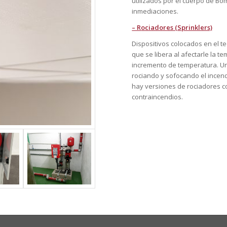
utilizados por el cuerpo de B
inmediaciones.
– R
ociadores (Sprinklers)
Dispositivos colocados en el 
que se libera al afectarle la 
incremento de temperatura. Una
rociando y sofocando el incen
hay versiones de rociadores 
contraincendios.