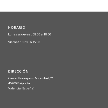
HORARIO
Lunes a jueves : 08:00 a 18:00
Viernes : 08:00 a 15:30
DIRECCIÓN
Carrer Bonrepòs i Mirambell,21
46200 Paiporta
Valencia (España)