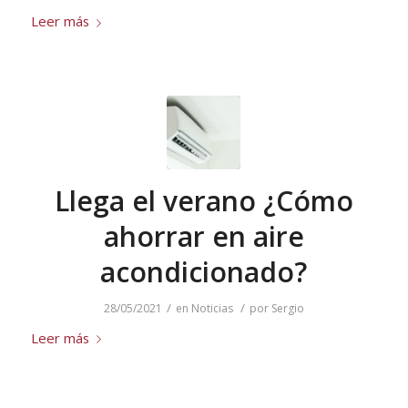
Leer más
Llega el verano ¿Cómo
ahorrar en aire
acondicionado?
/
/
28/05/2021
en
Noticias
por
Sergio
Leer más