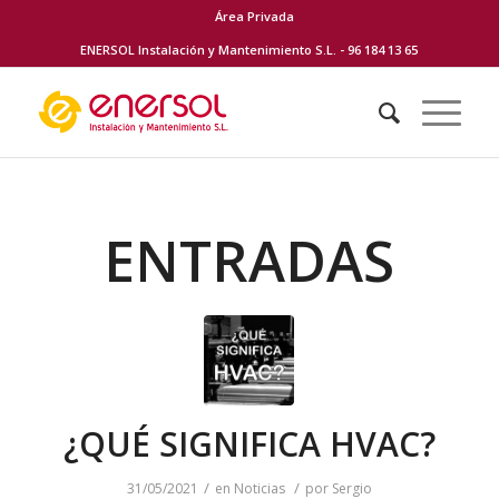
Área Privada
ENERSOL Instalación y Mantenimiento S.L. - 96 184 13 65
ENTRADAS
¿QUÉ SIGNIFICA HVAC?
/
/
31/05/2021
en
Noticias
por
Sergio