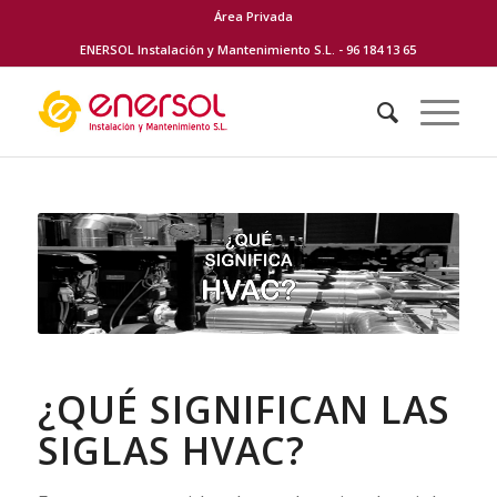
Área Privada
ENERSOL Instalación y Mantenimiento S.L. - 96 184 13 65
¿QUÉ SIGNIFICAN LAS
SIGLAS HVAC?