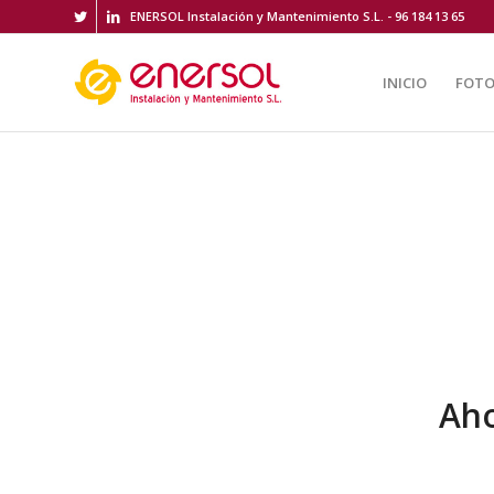
ENERSOL Instalación y Mantenimiento S.L. - 96 184 13 65
INICIO
FOTO
Aho