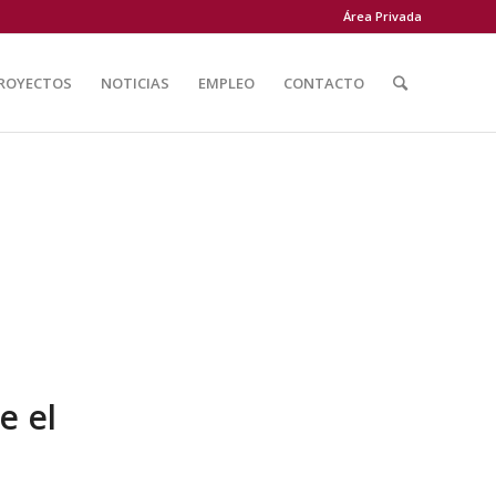
Área Privada
ROYECTOS
NOTICIAS
EMPLEO
CONTACTO
e el