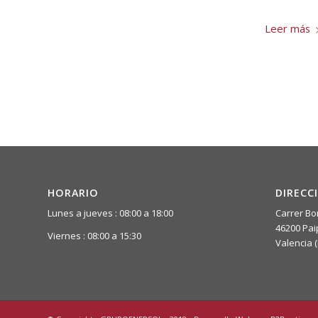
Leer más
HORARIO
DIRECC
Lunes a jueves : 08:00 a 18:00
Carrer Bo
46200 Pai
Viernes : 08:00 a 15:30
Valencia 