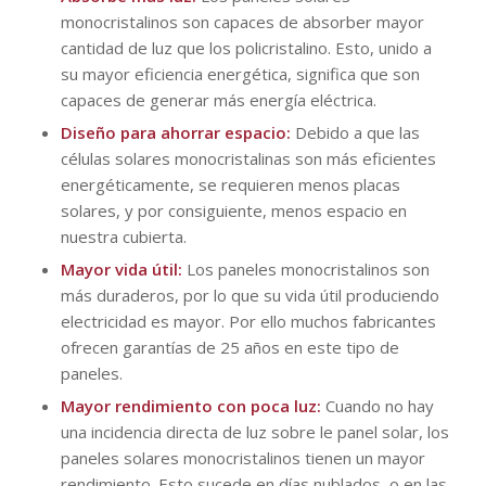
monocristalinos son capaces de absorber mayor
cantidad de luz que los policristalino. Esto, unido a
su mayor eficiencia energética, significa que son
capaces de generar más energía eléctrica.
Diseño para ahorrar espacio:
Debido a que las
células solares monocristalinas son más eficientes
energéticamente, se requieren menos placas
solares, y por consiguiente, menos espacio en
nuestra cubierta.
Mayor vida útil:
Los paneles monocristalinos son
más duraderos, por lo que su vida útil produciendo
electricidad es mayor. Por ello muchos fabricantes
ofrecen garantías de 25 años en este tipo de
paneles.
Mayor rendimiento con poca luz:
Cuando no hay
una incidencia directa de luz sobre le panel solar, los
paneles solares monocristalinos tienen un mayor
rendimiento. Esto sucede en días nublados, o en las