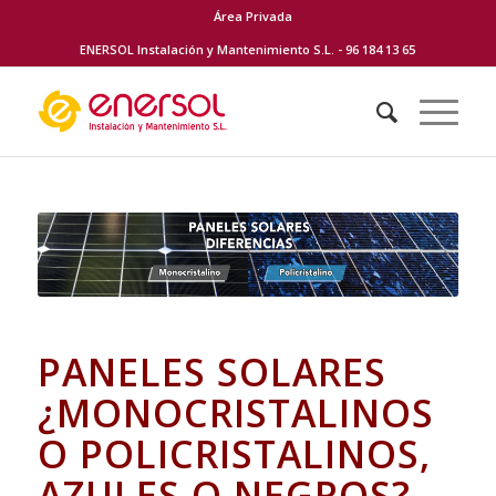
Área Privada
ENERSOL Instalación y Mantenimiento S.L. - 96 184 13 65
PANELES SOLARES
¿MONOCRISTALINOS
O POLICRISTALINOS,
AZULES O NEGROS?